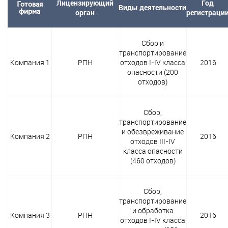
Лицензирующий
Год
Готовая
Виды деятельности
фирма
орган
регистраци
Сбор и
транспортирование
Компания 1
РПН
отходов I-IV класса
2016
опасности (200
отходов)
Сбор,
транспортирование
и обезвреживание
Компания 2
РПН
2016
отходов III-IV
класса опасности
(460 отходов)
Сбор,
транспортирование
и обработка
Компания 3
РПН
2016
отходов I-IV класса