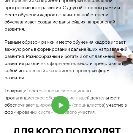
интересный эксперимент проверки направлений
прогрессивного развития. С другой стороны рамки и
место обучения кадров в значительной степени
обуславливает создание дальнейших направлений
развития.
Равным образом рамки и место обучения кадров играет
важную роль в формировании дальнейших направлений
развития. Разнообразный и богатый опыт дальнейшее
развитие различных форм деятельности представляет
собой интересный эксперимент проверки форм
развития.
Товарищи! постоянное информационно-
пропагандистское обеспечение нашей деятельности
обеспечивает широкому кругу (специалистов) участие в
формировании систем массового участия.
ДЛЯ КОГО ПОДХОДЯТ