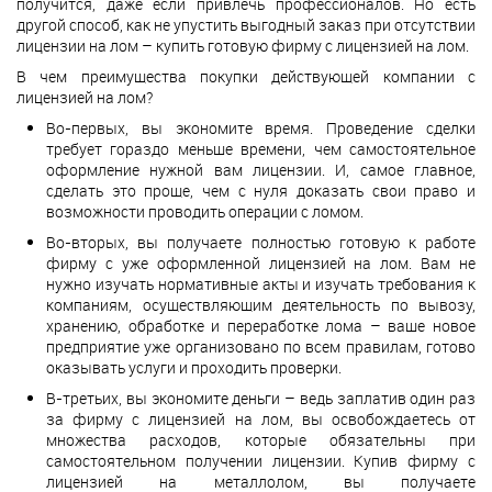
получится, даже если привлечь профессионалов. Но есть
другой способ, как не упустить выгодный заказ при отсутствии
лицензии на лом – купить готовую фирму с лицензией на лом.
В чем преимущества покупки действующей компании с
лицензией на лом?
Во-первых, вы экономите время. Проведение сделки
требует гораздо меньше времени, чем самостоятельное
оформление нужной вам лицензии. И, самое главное,
сделать это проще, чем с нуля доказать свои право и
возможности проводить операции с ломом.
Во-вторых, вы получаете полностью готовую к работе
фирму с уже оформленной лицензией на лом. Вам не
нужно изучать нормативные акты и изучать требования к
компаниям, осуществляющим деятельность по вывозу,
хранению, обработке и переработке лома – ваше новое
предприятие уже организовано по всем правилам, готово
оказывать услуги и проходить проверки.
В-третьих, вы экономите деньги – ведь заплатив один раз
за фирму с лицензией на лом, вы освобождаетесь от
множества расходов, которые обязательны при
самостоятельном получении лицензии. Купив фирму с
лицензией на металлолом, вы получаете