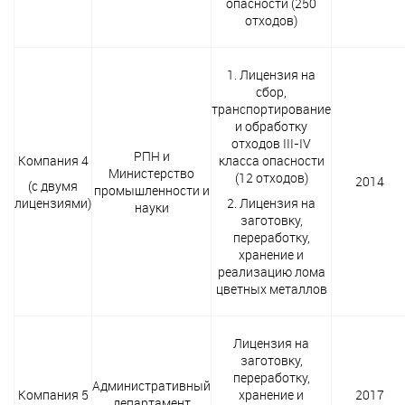
опасности (250
отходов)
1. Лицензия на
сбор,
транспортирование
и обработку
отходов III-IV
РПН и
Компания 4
класса опасности
Министерство
(12 отходов)
2014
(с двумя
промышленности и
лицензиями)
2. Лицензия на
науки
заготовку,
переработку,
хранение и
реализацию лома
цветных металлов
Лицензия на
заготовку,
переработку,
Административный
Компания 5
хранение и
2017
департамент